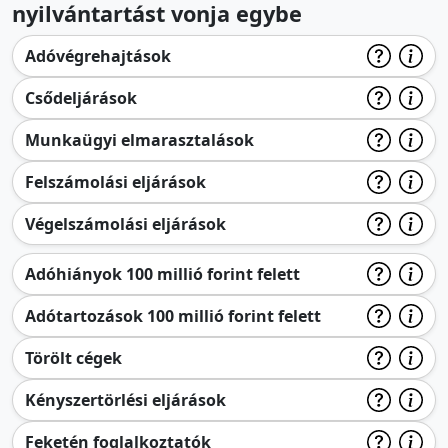
nyilvántartást vonja egybe
Adóvégrehajtások
Csődeljárások
Munkaügyi elmarasztalások
Felszámolási eljárások
Végelszámolási eljárások
Adóhiányok 100 millió forint felett
Adótartozások 100 millió forint felett
Törölt cégek
Kényszertörlési eljárások
Feketén foglalkoztatók