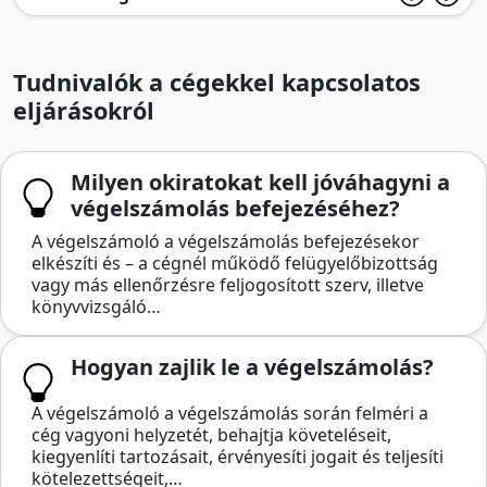
Tudnivalók a cégekkel kapcsolatos
eljárásokról
Milyen okiratokat kell jóváhagyni a
végelszámolás befejezéséhez?
A végelszámoló a végelszámolás befejezésekor
elkészíti és – a cégnél működő felügyelőbizottság
vagy más ellenőrzésre feljogosított szerv, illetve
könyvvizsgáló…
Hogyan zajlik le a végelszámolás?
A végelszámoló a végelszámolás során felméri a
cég vagyoni helyzetét, behajtja követeléseit,
kiegyenlíti tartozásait, érvényesíti jogait és teljesíti
kötelezettségeit,…