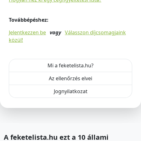
Továbbépéshez:
Jelentkezzen be
vagy
Válasszon díjcsomagjaink
közül!
Mi a feketelista.hu?
Az ellenőrzés elvei
Jognyilatkozat
A feketelista.hu ezt a 10 állami