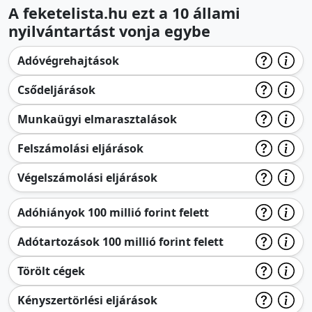
A feketelista.hu ezt a 10 állami
nyilvántartást vonja egybe
Adóvégrehajtások
Csődeljárások
Munkaügyi elmarasztalások
Felszámolási eljárások
Végelszámolási eljárások
Adóhiányok 100 millió forint felett
Adótartozások 100 millió forint felett
Törölt cégek
Kényszertörlési eljárások