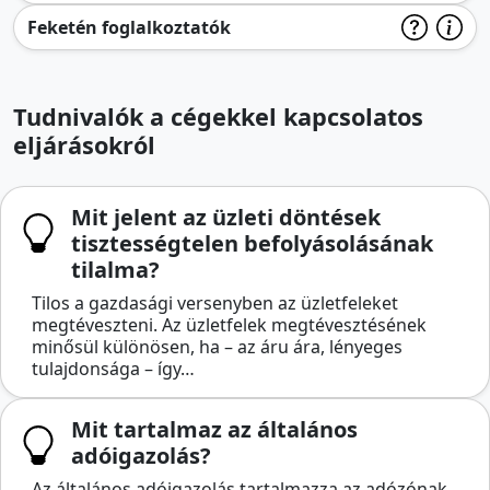
Feketén foglalkoztatók
Tudnivalók a cégekkel kapcsolatos
eljárásokról
Mit jelent az üzleti döntések
tisztességtelen befolyásolásának
tilalma?
Tilos a gazdasági versenyben az üzletfeleket
megtéveszteni. Az üzletfelek megtévesztésének
minősül különösen, ha – az áru ára, lényeges
tulajdonsága – így…
Mit tartalmaz az általános
adóigazolás?
Az általános adóigazolás tartalmazza az adózónak