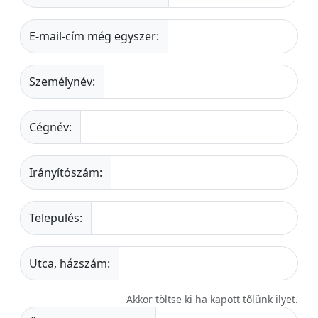
E-mail-cím még egyszer:
Személynév:
Cégnév:
Irányítószám:
Település:
Utca, házszám:
Akkor töltse ki ha kapott tőlünk ilyet.