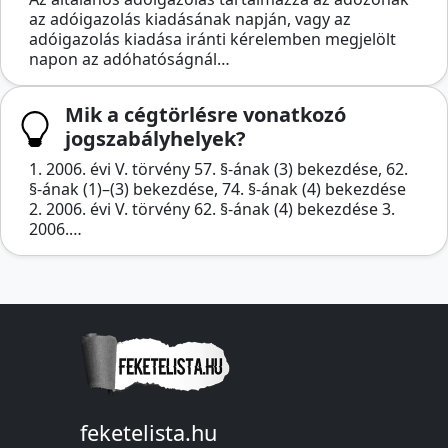
az adóigazolás kiadásának napján, vagy az
adóigazolás kiadása iránti kérelemben megjelölt
napon az adóhatóságnál…
Mik a cégtörlésre vonatkozó
jogszabályhelyek?
1. 2006. évi V. törvény 57. §-ának (3) bekezdése, 62.
§-ának (1)–(3) bekezdése, 74. §-ának (4) bekezdése
2. 2006. évi V. törvény 62. §-ának (4) bekezdése 3.
2006.…
feketelista.hu