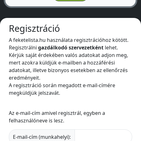
Regisztráció
A feketelista.hu használata regisztrációhoz kötött.
Regisztrálni
gazdálkodó szervezetként
lehet.
Kérjük saját érdekében valós adatokat adjon meg,
mert azokra küldjük e-mailben a hozzáférési
adatokat, illetve bizonyos esetekben az ellenőrzés
eredményeit.
A regisztráció során megadott e-mail-címére
megküldjük jelszavát.
Az e-mail-cím amivel regisztrál, egyben a
felhasználóneve is lesz.
E-mail-cím (munkahelyi):