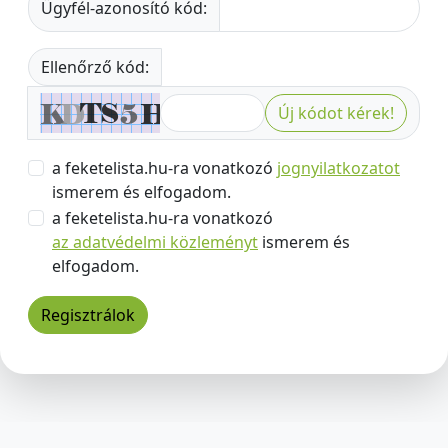
Ügyfél-azonosító kód:
Ellenőrző kód:
Új kódot kérek!
a feketelista.hu-ra vonatkozó
jognyilatkozatot
ismerem és elfogadom.
a feketelista.hu-ra vonatkozó
az adatvédelmi közleményt
ismerem és
elfogadom.