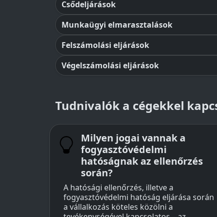
Csődeljárások
Munkaügyi elmarasztalások
Felszámolási eljárások
Végelszámolási eljárások
Tudnivalók a cégekkel kapcs
Milyen jogai vannak a
fogyasztóvédelmi
hatóságnak az ellenőrzés
során?
A hatósági ellenőrzés, illetve a
fogyasztóvédelmi hatóság eljárása során
a vállalkozás köteles közölni a
tevékenységével kapcsolatos – az