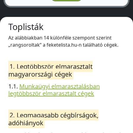
Toplisták
Az alábbiakban 14 különféle szempont szerint
„rangsoroltak” a feketelista.hu-n található cégek.
1. Legtöbbször elmarasztalt
magyarországi cégek
1.1.
Munkaügyi elmarasztalásban
legtöbbször elmarasztalt cégek
2. Legmagasabb cégbírságok,
adóhiányok