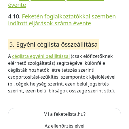
évente
4.10.
Feketén foglalkoztatókkal szemben
indított eljárások száma évente
5. Egyéni céglista összeállítása
A
céglista egyéni beállítással
(csak előfizetőknek
elérhető szolgáltatás) segítségével különféle
céglisták hozhatók létre tetszés szerinti
csoportosítási-szűkítési szempontok kijelölésével
(pl. cégek helység szerint, ezen belül jogsértés
szerint, ezen belül bírságok összege szerint stb.).
Mi a feketelista.hu?
Az ellenőrzés elvei