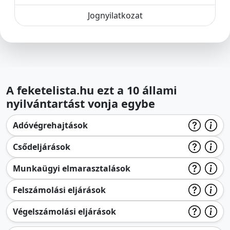
Jognyilatkozat
A feketelista.hu ezt a 10 állami
nyilvántartást vonja egybe
Adóvégrehajtások
Csődeljárások
Munkaügyi elmarasztalások
Felszámolási eljárások
Végelszámolási eljárások