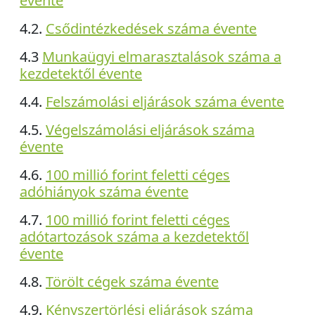
évente
4.2.
Csődintézkedések száma évente
4.3
Munkaügyi elmarasztalások száma a
kezdetektől évente
4.4.
Felszámolási eljárások száma évente
4.5.
Végelszámolási eljárások száma
évente
4.6.
100 millió forint feletti céges
adóhiányok száma évente
4.7.
100 millió forint feletti céges
adótartozások száma a kezdetektől
évente
4.8.
Törölt cégek száma évente
4.9.
Kényszertörlési eljárások száma