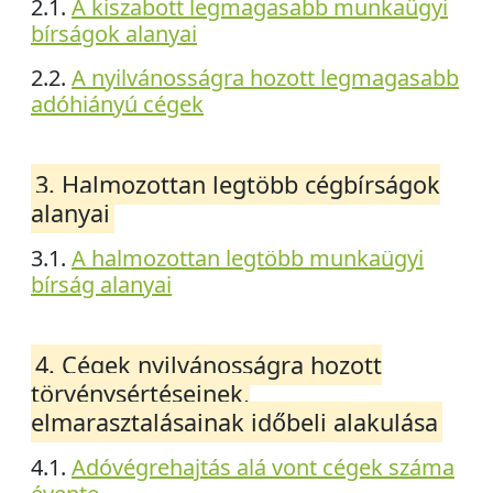
2.1.
A kiszabott legmagasabb munkaügyi
bírságok alanyai
2.2.
A nyilvánosságra hozott legmagasabb
adóhiányú cégek
3. Halmozottan legtöbb cégbírságok
alanyai
3.1.
A halmozottan legtöbb munkaügyi
bírság alanyai
4. Cégek nyilvánosságra hozott
törvénysértéseinek,
elmarasztalásainak időbeli alakulása
4.1.
Adóvégrehajtás alá vont cégek száma