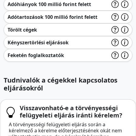
Adóhiányok 100 millió forint felett
Adótartozások 100 millió forint felett
Törölt cégek
Kényszertörlési eljárások
Feketén foglalkoztatók
Tudnivalók a cégekkel kapcsolatos
eljárásokról
Visszavonható-e a törvényességi
felügyeleti eljárás iránti kérelem?
A törvényességi felügyeleti eljárás során a
kérelmező a kérelme előterjesztésének okát nem