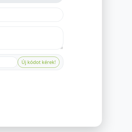
Új kódot kérek!