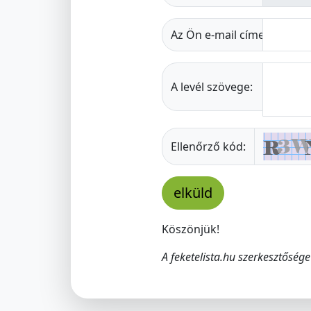
Az Ön e-mail címe:
A levél szövege:
Ellenőrző kód:
Köszönjük!
A feketelista.hu szerkesztősége