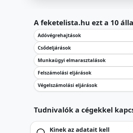
A feketelista.hu ezt a 10 ál
Adóvégrehajtások
Csődeljárások
Munkaügyi elmarasztalások
Felszámolási eljárások
Végelszámolási eljárások
Tudnivalók a cégekkel kapcs
Kinek az adatait kell