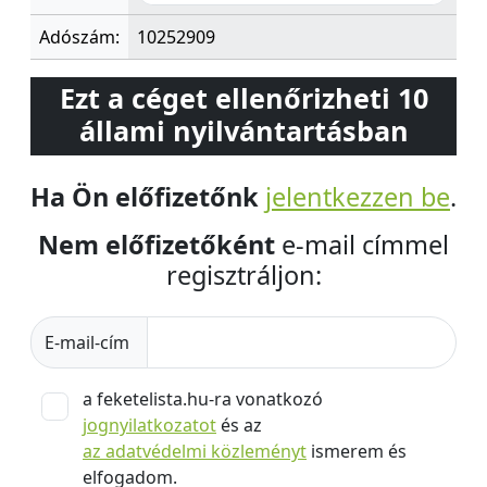
Adószám:
10252909
Ezt a céget ellenőrizheti 10
állami nyilvántartásban
Ha Ön előfizetőnk
jelentkezzen be
.
Nem előfizetőként
e-mail címmel
regisztráljon:
E-mail-cím
a feketelista.hu-ra vonatkozó
jognyilatkozatot
és az
az adatvédelmi közleményt
ismerem és
elfogadom.