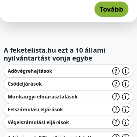
Tovább
A feketelista.hu ezt a 10 állami
nyilvántartást vonja egybe
Adóvégrehajtások
Csődeljárások
Munkaügyi elmarasztalások
Felszámolási eljárások
Végelszámolási eljárások