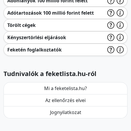
Adóhiányok 100 millió forint felett
Adótartozások 100 millió forint felett
Törölt cégek
Kényszertörlési eljárások
Feketén foglalkoztatók
Tudnivalók a feketlista.hu-ról
Mi a feketelista.hu?
Az ellenőrzés elvei
Jognyilatkozat