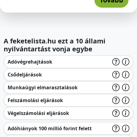
A feketelista.hu ezt a 10 állami
nyilvántartást vonja egybe
Adóvégrehajtások
Csődeljárások
Munkaügyi elmarasztalások
Felszámolási eljárások
Végelszámolási eljárások
Adóhiányok 100 millió forint felett