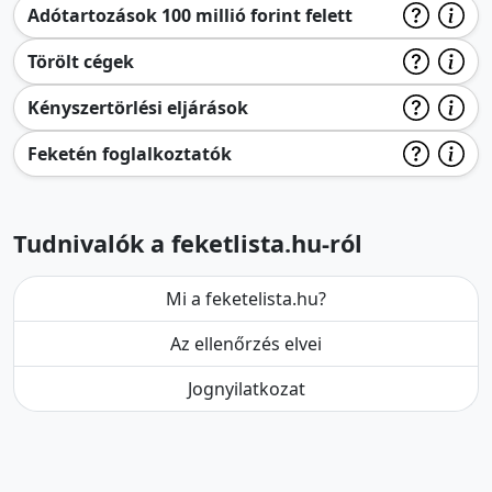
Adótartozások 100 millió forint felett
Törölt cégek
Kényszertörlési eljárások
Feketén foglalkoztatók
Tudnivalók a feketlista.hu-ról
Mi a feketelista.hu?
Az ellenőrzés elvei
Jognyilatkozat