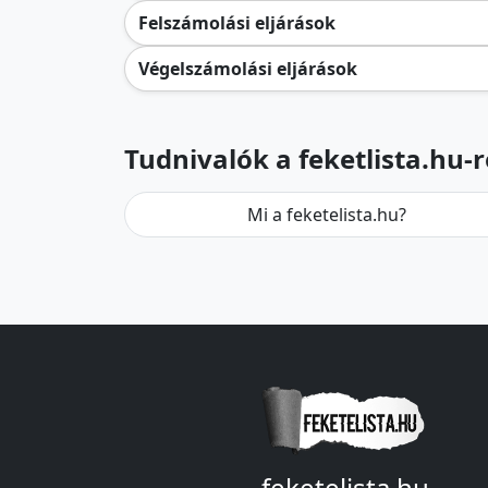
Felszámolási eljárások
Végelszámolási eljárások
Tudnivalók a feketlista.hu-r
Mi a feketelista.hu?
feketelista.hu