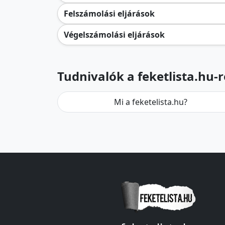
Felszámolási eljárások
Végelszámolási eljárások
Tudnivalók a feketlista.hu-r
Mi a feketelista.hu?