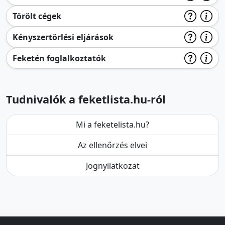
Törölt cégek
Kényszertörlési eljárások
Feketén foglalkoztatók
Tudnivalók a feketlista.hu-ról
Mi a feketelista.hu?
Az ellenőrzés elvei
Jognyilatkozat