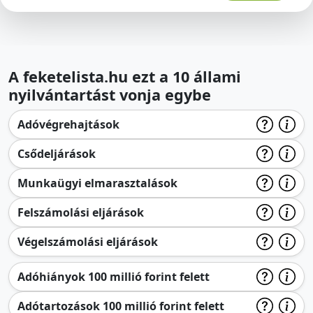
A feketelista.hu ezt a 10 állami
nyilvántartást vonja egybe
Adóvégrehajtások
Csődeljárások
Munkaügyi elmarasztalások
Felszámolási eljárások
Végelszámolási eljárások
Adóhiányok 100 millió forint felett
Adótartozások 100 millió forint felett