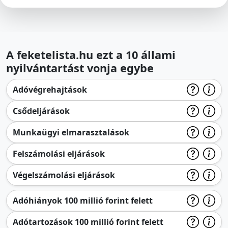
A feketelista.hu ezt a 10 állami
nyilvántartást vonja egybe
Adóvégrehajtások
Csődeljárások
Munkaügyi elmarasztalások
Felszámolási eljárások
Végelszámolási eljárások
Adóhiányok 100 millió forint felett
Adótartozások 100 millió forint felett