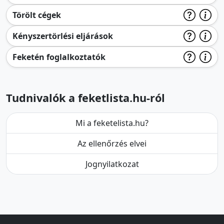
Törölt cégek
Kényszertörlési eljárások
Feketén foglalkoztatók
Tudnivalók a feketlista.hu-ról
Mi a feketelista.hu?
Az ellenőrzés elvei
Jognyilatkozat