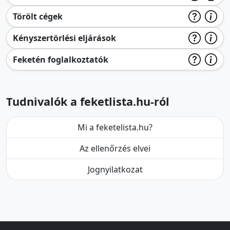
Törölt cégek
Kényszertörlési eljárások
Feketén foglalkoztatók
Tudnivalók a feketlista.hu-ról
Mi a feketelista.hu?
Az ellenőrzés elvei
Jognyilatkozat