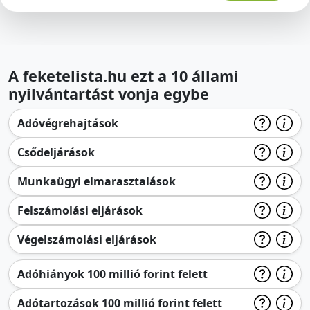
A feketelista.hu ezt a 10 állami
nyilvántartást vonja egybe
Adóvégrehajtások
Csődeljárások
Munkaügyi elmarasztalások
Felszámolási eljárások
Végelszámolási eljárások
Adóhiányok 100 millió forint felett
Adótartozások 100 millió forint felett