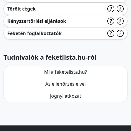
Törölt cégek
Kényszertörlési eljárások
Feketén foglalkoztatók
Tudnivalók a feketlista.hu-ról
Mi a feketelista.hu?
Az ellenőrzés elvei
Jognyilatkozat