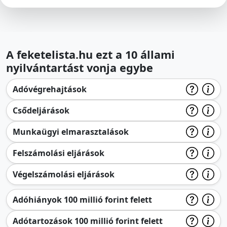
A feketelista.hu ezt a 10 állami
nyilvántartást vonja egybe
Adóvégrehajtások
Csődeljárások
Munkaügyi elmarasztalások
Felszámolási eljárások
Végelszámolási eljárások
Adóhiányok 100 millió forint felett
Adótartozások 100 millió forint felett