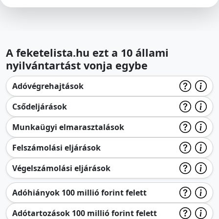
A feketelista.hu ezt a 10 állami
nyilvántartást vonja egybe
Adóvégrehajtások
Csődeljárások
Munkaügyi elmarasztalások
Felszámolási eljárások
Végelszámolási eljárások
Adóhiányok 100 millió forint felett
Adótartozások 100 millió forint felett