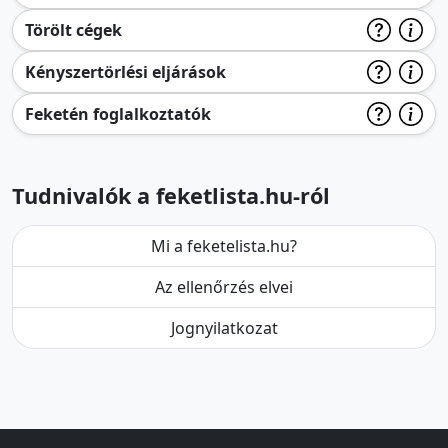
Törölt cégek
Kényszertörlési eljárások
Feketén foglalkoztatók
Tudnivalók a feketlista.hu-ról
Mi a feketelista.hu?
Az ellenőrzés elvei
Jognyilatkozat