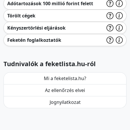
Adótartozások 100 millió forint felett
Törölt cégek
Kényszertörlési eljárások
Feketén foglalkoztatók
Tudnivalók a feketlista.hu-ról
Mi a feketelista.hu?
Az ellenőrzés elvei
Jognyilatkozat