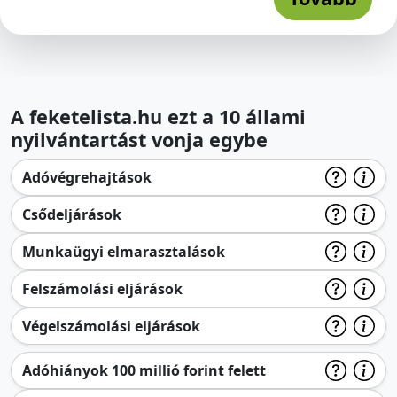
A feketelista.hu ezt a 10 állami
nyilvántartást vonja egybe
Adóvégrehajtások
Csődeljárások
Munkaügyi elmarasztalások
Felszámolási eljárások
Végelszámolási eljárások
Adóhiányok 100 millió forint felett