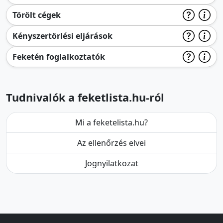
Törölt cégek
Kényszertörlési eljárások
Feketén foglalkoztatók
Tudnivalók a feketlista.hu-ról
Mi a feketelista.hu?
Az ellenőrzés elvei
Jognyilatkozat