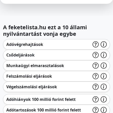
A feketelista.hu ezt a 10 állami
nyilvántartást vonja egybe
Adóvégrehajtások
Csődeljárások
Munkaügyi elmarasztalások
Felszámolási eljárások
Végelszámolási eljárások
Adóhiányok 100 millió forint felett
Adótartozások 100 millió forint felett