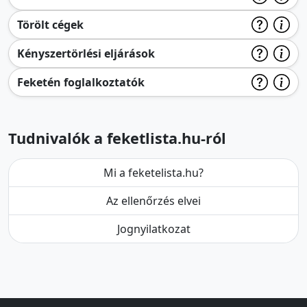
Törölt cégek
Kényszertörlési eljárások
Feketén foglalkoztatók
Tudnivalók a feketlista.hu-ról
Mi a feketelista.hu?
Az ellenőrzés elvei
Jognyilatkozat