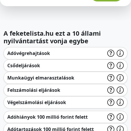
A feketelista.hu ezt a 10 állami
nyilvántartást vonja egybe
Adóvégrehajtások
Csődeljárások
Munkaügyi elmarasztalások
Felszámolási eljárások
Végelszámolási eljárások
Adóhiányok 100 millió forint felett
Adótartozások 100 millió forint felett