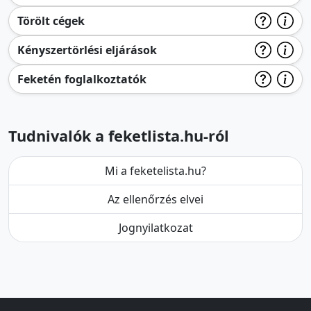
Törölt cégek
Kényszertörlési eljárások
Feketén foglalkoztatók
Tudnivalók a feketlista.hu-ról
Mi a feketelista.hu?
Az ellenőrzés elvei
Jognyilatkozat