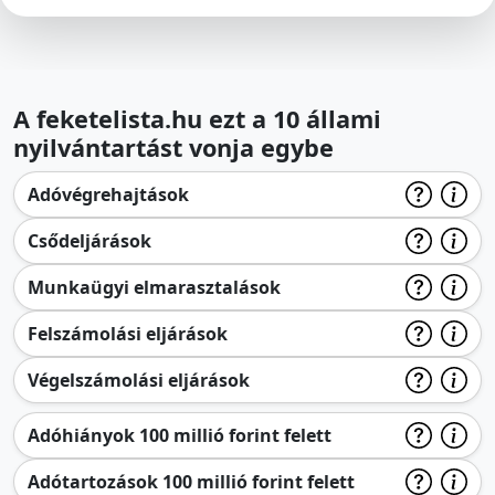
A feketelista.hu ezt a 10 állami
nyilvántartást vonja egybe
Adóvégrehajtások
Csődeljárások
Munkaügyi elmarasztalások
Felszámolási eljárások
Végelszámolási eljárások
Adóhiányok 100 millió forint felett
Adótartozások 100 millió forint felett