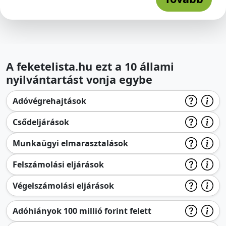
A feketelista.hu ezt a 10 állami
nyilvántartást vonja egybe
Adóvégrehajtások
Csődeljárások
Munkaügyi elmarasztalások
Felszámolási eljárások
Végelszámolási eljárások
Adóhiányok 100 millió forint felett