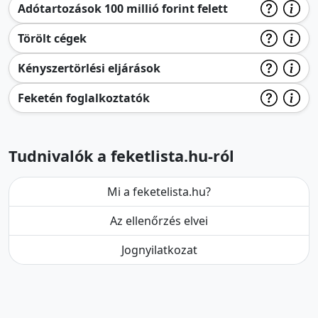
Adótartozások 100 millió forint felett
Törölt cégek
Kényszertörlési eljárások
Feketén foglalkoztatók
Tudnivalók a feketlista.hu-ról
Mi a feketelista.hu?
Az ellenőrzés elvei
Jognyilatkozat