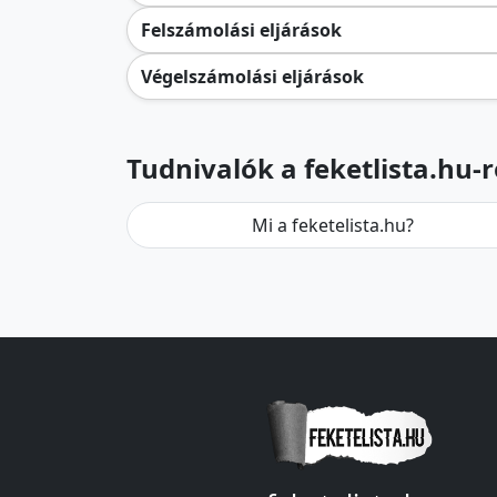
Felszámolási eljárások
Végelszámolási eljárások
Tudnivalók a feketlista.hu-r
Mi a feketelista.hu?