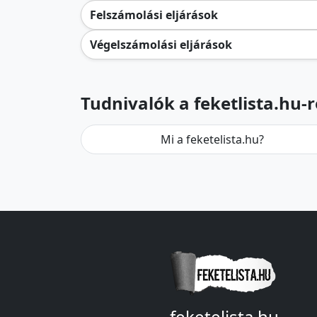
Felszámolási eljárások
Végelszámolási eljárások
Tudnivalók a feketlista.hu-r
Mi a feketelista.hu?
feketelista.hu