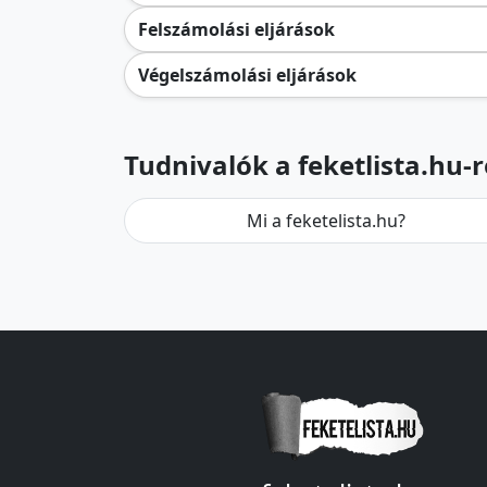
Felszámolási eljárások
Végelszámolási eljárások
Tudnivalók a feketlista.hu-r
Mi a feketelista.hu?