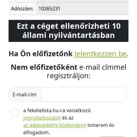
Adószám:
10265231
Ezt a céget ellenőrizheti 10
állami nyilvántartásban
Ha Ön előfizetőnk
jelentkezzen be
.
Nem előfizetőként
e-mail címmel
regisztráljon:
E-mail-cím
a feketelista.hu-ra vonatkozó
jognyilatkozatot
és az
az adatvédelmi közleményt
ismerem és
elfogadom.