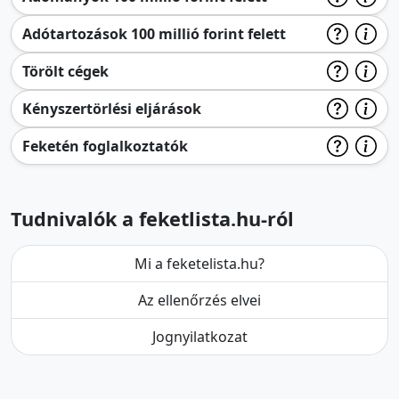
Adótartozások 100 millió forint felett
Törölt cégek
Kényszertörlési eljárások
Feketén foglalkoztatók
Tudnivalók a feketlista.hu-ról
Mi a feketelista.hu?
Az ellenőrzés elvei
Jognyilatkozat