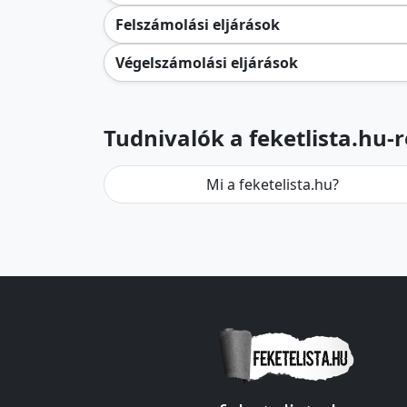
Felszámolási eljárások
Végelszámolási eljárások
Tudnivalók a feketlista.hu-r
Mi a feketelista.hu?