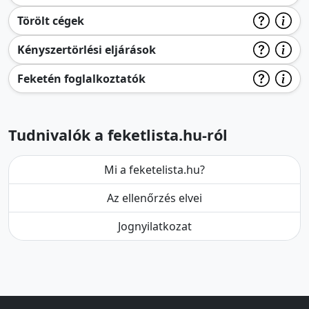
Törölt cégek
Kényszertörlési eljárások
Feketén foglalkoztatók
Tudnivalók a feketlista.hu-ról
Mi a feketelista.hu?
Az ellenőrzés elvei
Jognyilatkozat