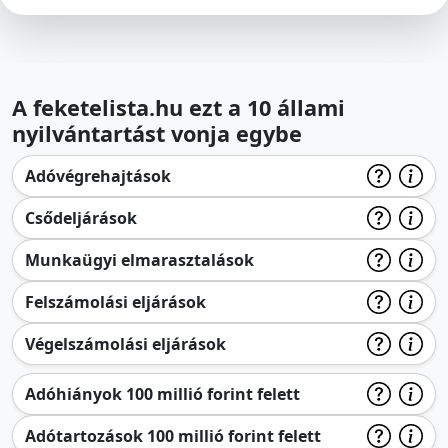
A feketelista.hu ezt a 10 állami
nyilvántartást vonja egybe
Adóvégrehajtások
Csődeljárások
Munkaügyi elmarasztalások
Felszámolási eljárások
Végelszámolási eljárások
Adóhiányok 100 millió forint felett
Adótartozások 100 millió forint felett