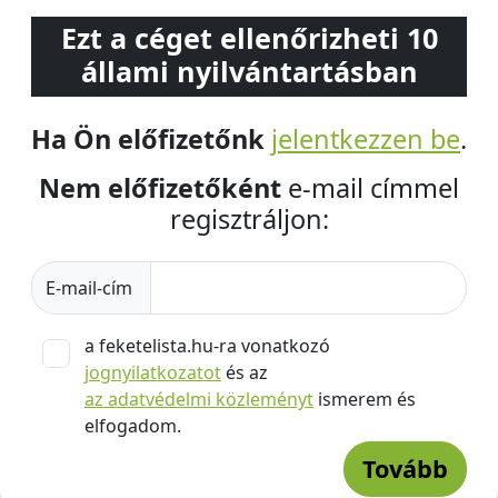
Ezt a céget ellenőrizheti 10
állami nyilvántartásban
Ha Ön előfizetőnk
jelentkezzen be
.
Nem előfizetőként
e-mail címmel
regisztráljon:
E-mail-cím
a feketelista.hu-ra vonatkozó
jognyilatkozatot
és az
az adatvédelmi közleményt
ismerem és
elfogadom.
Tovább