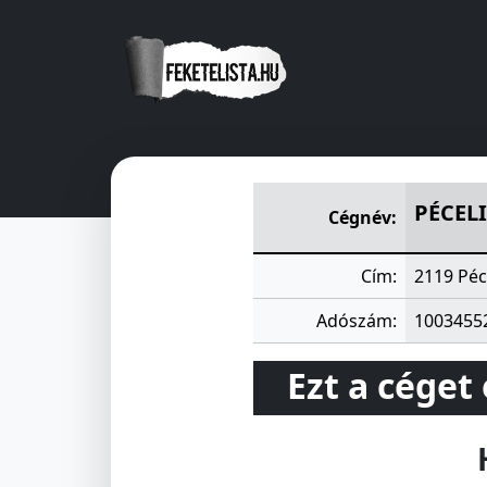
PÉCELI VASIPAROSOK SZÖV
PÉCEL
Cégnév:
Cím:
2119 Péc
Adószám:
1003455
Ezt a céget