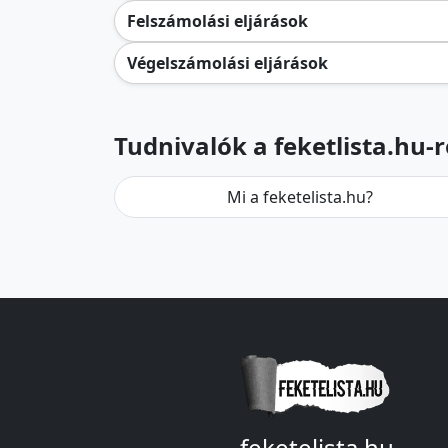
Felszámolási eljárások
Végelszámolási eljárások
Tudnivalók a feketlista.hu-r
Mi a feketelista.hu?
feketelista.hu