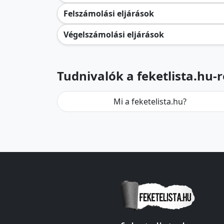
Felszámolási eljárások
Végelszámolási eljárások
Tudnivalók a feketlista.hu-r
Mi a feketelista.hu?