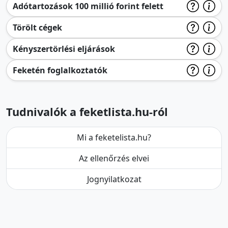
Adótartozások 100 millió forint felett
Törölt cégek
Kényszertörlési eljárások
Feketén foglalkoztatók
Tudnivalók a feketlista.hu-ról
Mi a feketelista.hu?
Az ellenőrzés elvei
Jognyilatkozat