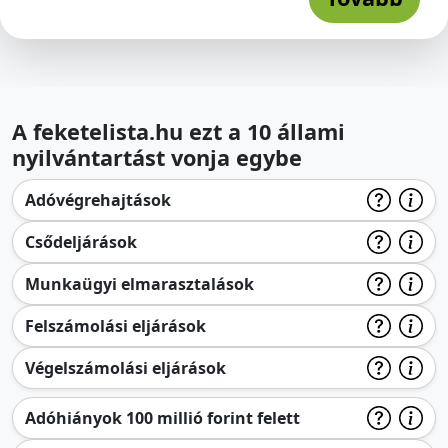
A feketelista.hu ezt a 10 állami
nyilvántartást vonja egybe
Adóvégrehajtások
Csődeljárások
Munkaügyi elmarasztalások
Felszámolási eljárások
Végelszámolási eljárások
Adóhiányok 100 millió forint felett