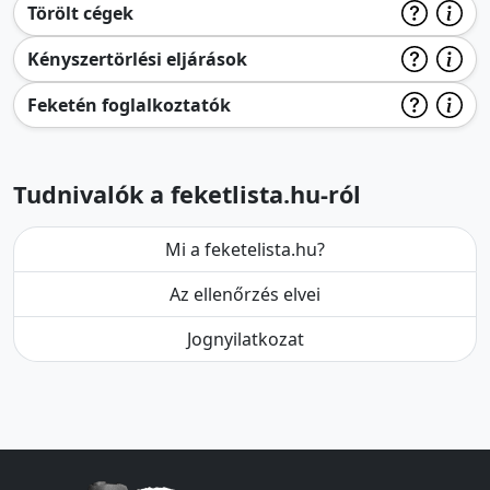
Törölt cégek
Kényszertörlési eljárások
Feketén foglalkoztatók
Tudnivalók a feketlista.hu-ról
Mi a feketelista.hu?
Az ellenőrzés elvei
Jognyilatkozat