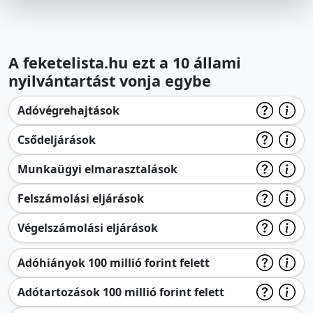
A feketelista.hu ezt a 10 állami
nyilvántartást vonja egybe
Adóvégrehajtások
Csődeljárások
Munkaügyi elmarasztalások
Felszámolási eljárások
Végelszámolási eljárások
Adóhiányok 100 millió forint felett
Adótartozások 100 millió forint felett