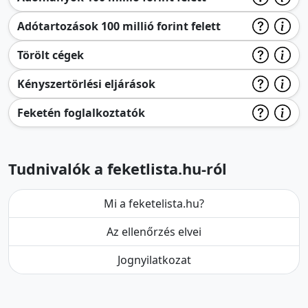
Adótartozások 100 millió forint felett
Törölt cégek
Kényszertörlési eljárások
Feketén foglalkoztatók
Tudnivalók a feketlista.hu-ról
Mi a feketelista.hu?
Az ellenőrzés elvei
Jognyilatkozat