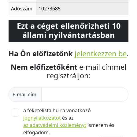
Adószám:
10273685
Ezt a céget ellenőrizheti 10
állami nyilvántartásban
Ha Ön előfizetőnk
jelentkezzen be
.
Nem előfizetőként
e-mail címmel
regisztráljon:
E-mail-cím
a feketelista.hu-ra vonatkozó
jognyilatkozatot
és az
az adatvédelmi közleményt
ismerem és
elfogadom.