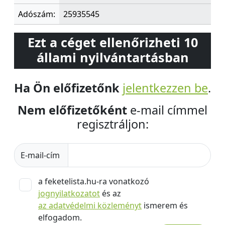
Adószám:
25935545
Ezt a céget ellenőrizheti 10
állami nyilvántartásban
Ha Ön előfizetőnk
jelentkezzen be
.
Nem előfizetőként
e-mail címmel
regisztráljon:
E-mail-cím
a feketelista.hu-ra vonatkozó
jognyilatkozatot
és az
az adatvédelmi közleményt
ismerem és
elfogadom.