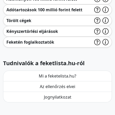
Adótartozások 100 millió forint felett
Törölt cégek
Kényszertörlési eljárások
Feketén foglalkoztatók
Tudnivalók a feketlista.hu-ról
Mi a feketelista.hu?
Az ellenőrzés elvei
Jognyilatkozat