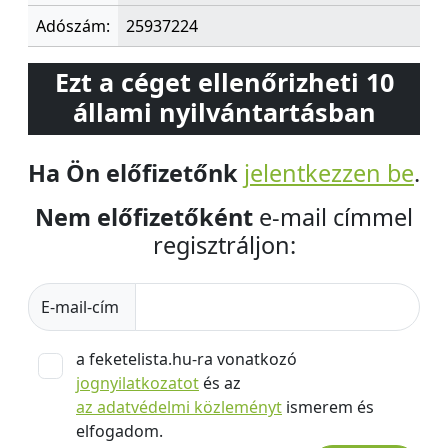
Adószám:
25937224
Ezt a céget ellenőrizheti 10
állami nyilvántartásban
Ha Ön előfizetőnk
jelentkezzen be
.
Nem előfizetőként
e-mail címmel
regisztráljon:
E-mail-cím
a feketelista.hu-ra vonatkozó
jognyilatkozatot
és az
az adatvédelmi közleményt
ismerem és
elfogadom.