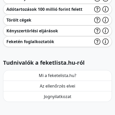
Adótartozások 100 millió forint felett
Törölt cégek
Kényszertörlési eljárások
Feketén foglalkoztatók
Tudnivalók a feketlista.hu-ról
Mi a feketelista.hu?
Az ellenőrzés elvei
Jognyilatkozat