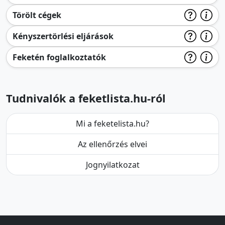
Törölt cégek
Kényszertörlési eljárások
Feketén foglalkoztatók
Tudnivalók a feketlista.hu-ról
Mi a feketelista.hu?
Az ellenőrzés elvei
Jognyilatkozat