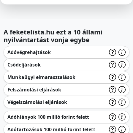
A feketelista.hu ezt a 10 állami
nyilvántartást vonja egybe
Adóvégrehajtások
Csődeljárások
Munkaügyi elmarasztalások
Felszámolási eljárások
Végelszámolási eljárások
Adóhiányok 100 millió forint felett
Adótartozások 100 millió forint felett