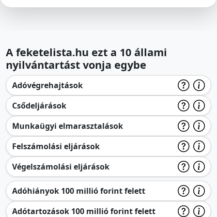
A feketelista.hu ezt a 10 állami
nyilvántartást vonja egybe
Adóvégrehajtások
Csődeljárások
Munkaügyi elmarasztalások
Felszámolási eljárások
Végelszámolási eljárások
Adóhiányok 100 millió forint felett
Adótartozások 100 millió forint felett