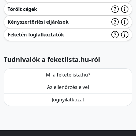
Törölt cégek
Kényszertörlési eljárások
Feketén foglalkoztatók
Tudnivalók a feketlista.hu-ról
Mi a feketelista.hu?
Az ellenőrzés elvei
Jognyilatkozat