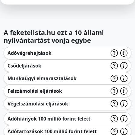
A feketelista.hu ezt a 10 állami
nyilvántartást vonja egybe
Adóvégrehajtások
Csődeljárások
Munkaügyi elmarasztalások
Felszámolási eljárások
Végelszámolási eljárások
Adóhiányok 100 millió forint felett
Adótartozások 100 millió forint felett