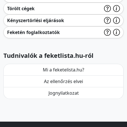
Törölt cégek
Kényszertörlési eljárások
Feketén foglalkoztatók
Tudnivalók a feketlista.hu-ról
Mi a feketelista.hu?
Az ellenőrzés elvei
Jognyilatkozat