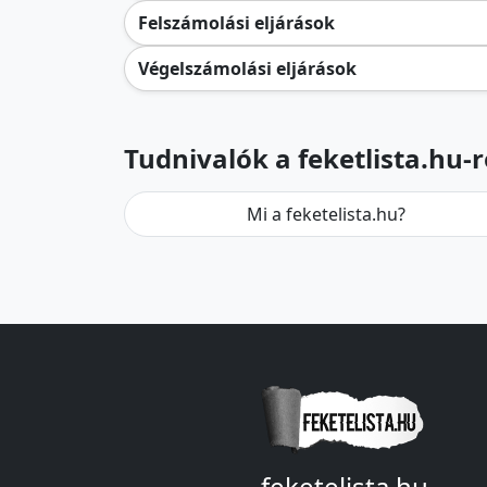
Felszámolási eljárások
Végelszámolási eljárások
Tudnivalók a feketlista.hu-r
Mi a feketelista.hu?
feketelista.hu