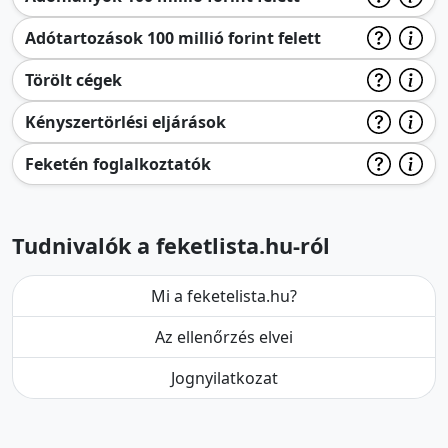
Adótartozások 100 millió forint felett
Törölt cégek
Kényszertörlési eljárások
Feketén foglalkoztatók
Tudnivalók a feketlista.hu-ról
Mi a feketelista.hu?
Az ellenőrzés elvei
Jognyilatkozat