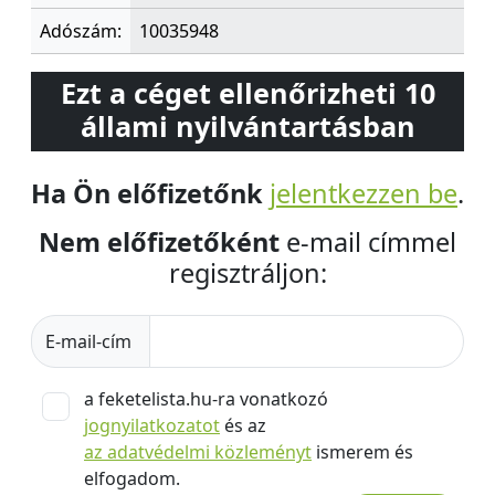
Adószám:
10035948
Ezt a céget ellenőrizheti 10
állami nyilvántartásban
Ha Ön előfizetőnk
jelentkezzen be
.
Nem előfizetőként
e-mail címmel
regisztráljon:
E-mail-cím
a feketelista.hu-ra vonatkozó
jognyilatkozatot
és az
az adatvédelmi közleményt
ismerem és
elfogadom.