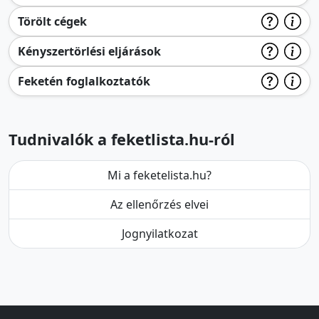
Törölt cégek
Kényszertörlési eljárások
Feketén foglalkoztatók
Tudnivalók a feketlista.hu-ról
Mi a feketelista.hu?
Az ellenőrzés elvei
Jognyilatkozat