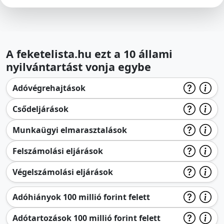
A feketelista.hu ezt a 10 állami
nyilvántartást vonja egybe
Adóvégrehajtások
Csődeljárások
Munkaügyi elmarasztalások
Felszámolási eljárások
Végelszámolási eljárások
Adóhiányok 100 millió forint felett
Adótartozások 100 millió forint felett