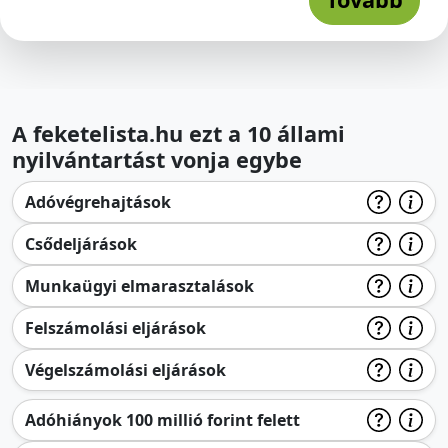
A feketelista.hu ezt a 10 állami
nyilvántartást vonja egybe
Adóvégrehajtások
Csődeljárások
Munkaügyi elmarasztalások
Felszámolási eljárások
Végelszámolási eljárások
Adóhiányok 100 millió forint felett