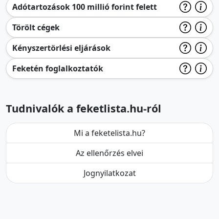
Adótartozások 100 millió forint felett
Törölt cégek
Kényszertörlési eljárások
Feketén foglalkoztatók
Tudnivalók a feketlista.hu-ról
Mi a feketelista.hu?
Az ellenőrzés elvei
Jognyilatkozat