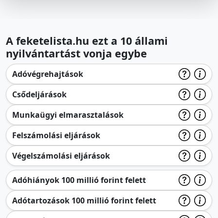
A feketelista.hu ezt a 10 állami
nyilvántartást vonja egybe
Adóvégrehajtások
Csődeljárások
Munkaügyi elmarasztalások
Felszámolási eljárások
Végelszámolási eljárások
Adóhiányok 100 millió forint felett
Adótartozások 100 millió forint felett