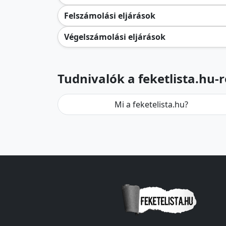
Felszámolási eljárások
Végelszámolási eljárások
Tudnivalók a feketlista.hu-r
Mi a feketelista.hu?