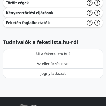
Törölt cégek
Kényszertörlési eljárások
Feketén foglalkoztatók
Tudnivalók a feketlista.hu-ról
Mi a feketelista.hu?
Az ellenőrzés elvei
Jognyilatkozat