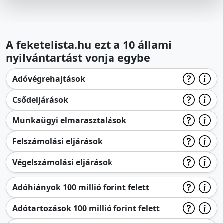
A feketelista.hu ezt a 10 állami
nyilvántartást vonja egybe
Adóvégrehajtások
Csődeljárások
Munkaügyi elmarasztalások
Felszámolási eljárások
Végelszámolási eljárások
Adóhiányok 100 millió forint felett
Adótartozások 100 millió forint felett