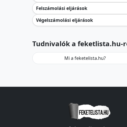
Felszámolási eljárások
Végelszámolási eljárások
Tudnivalók a feketlista.hu-r
Mi a feketelista.hu?