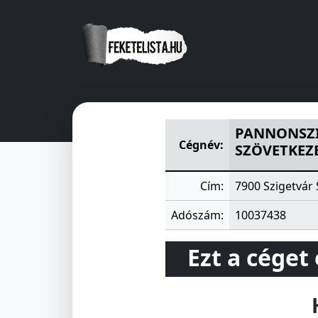
PANNONSZIGET ÁLTALÁNOS 
PANNONSZI
Cégnév:
SZÖVETKEZ
Cím:
7900 Szigetvár
Adószám:
10037438
Ezt a céget