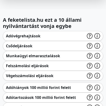
A feketelista.hu ezt a 10 állami
nyilvántartást vonja egybe
Adóvégrehajtások
Csődeljárások
Munkaügyi elmarasztalások
Felszámolási eljárások
Végelszámolási eljárások
Adóhiányok 100 millió forint felett
Adótartozások 100 millió forint felett