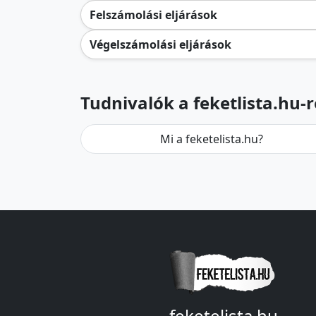
Felszámolási eljárások
Végelszámolási eljárások
Tudnivalók a feketlista.hu-r
Mi a feketelista.hu?
feketelista.hu