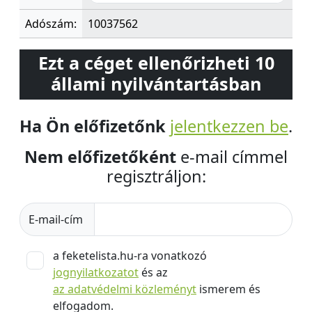
Adószám:
10037562
Ezt a céget ellenőrizheti 10
állami nyilvántartásban
Ha Ön előfizetőnk
jelentkezzen be
.
Nem előfizetőként
e-mail címmel
regisztráljon:
E-mail-cím
a feketelista.hu-ra vonatkozó
jognyilatkozatot
és az
az adatvédelmi közleményt
ismerem és
elfogadom.