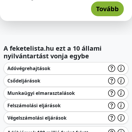
Tovább
A feketelista.hu ezt a 10 állami
nyilvántartást vonja egybe
Adóvégrehajtások
Csődeljárások
Munkaügyi elmarasztalások
Felszámolási eljárások
Végelszámolási eljárások