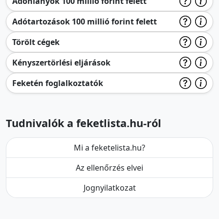
Adóhiányok 100 millió forint felett
Adótartozások 100 millió forint felett
Törölt cégek
Kényszertörlési eljárások
Feketén foglalkoztatók
Tudnivalók a feketlista.hu-ról
Mi a feketelista.hu?
Az ellenőrzés elvei
Jognyilatkozat