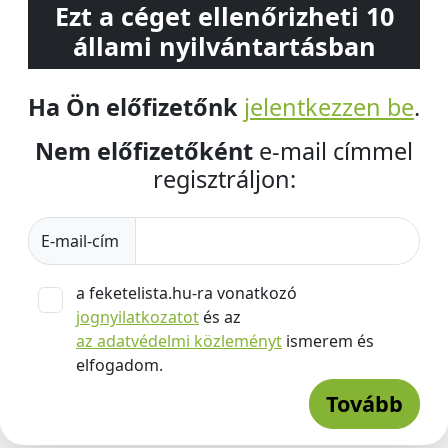
Ezt a céget ellenőrizheti 10
állami nyilvántartásban
Ha Ön előfizetőnk
jelentkezzen be
.
Nem előfizetőként
e-mail címmel
regisztráljon:
E-mail-cím
a feketelista.hu-ra vonatkozó
jognyilatkozatot
és az
az adatvédelmi közleményt
ismerem és
elfogadom.
Tovább