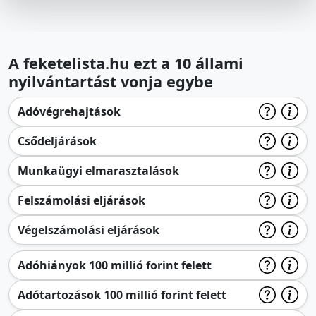
A feketelista.hu ezt a 10 állami
nyilvántartást vonja egybe
Adóvégrehajtások
Csődeljárások
Munkaügyi elmarasztalások
Felszámolási eljárások
Végelszámolási eljárások
Adóhiányok 100 millió forint felett
Adótartozások 100 millió forint felett