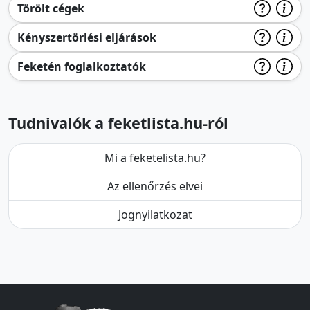
Törölt cégek
Kényszertörlési eljárások
Feketén foglalkoztatók
Tudnivalók a feketlista.hu-ról
Mi a feketelista.hu?
Az ellenőrzés elvei
Jognyilatkozat