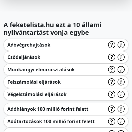
A feketelista.hu ezt a 10 állami
nyilvántartást vonja egybe
Adóvégrehajtások
Csődeljárások
Munkaügyi elmarasztalások
Felszámolási eljárások
Végelszámolási eljárások
Adóhiányok 100 millió forint felett
Adótartozások 100 millió forint felett