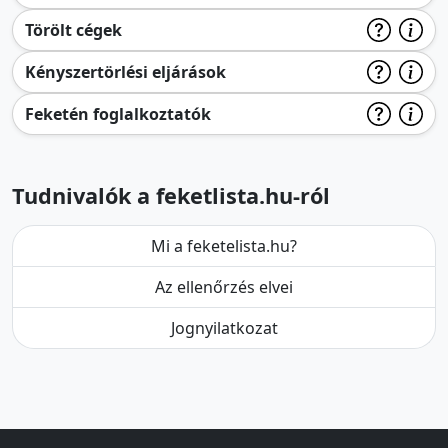
Törölt cégek
Kényszertörlési eljárások
Feketén foglalkoztatók
Tudnivalók a feketlista.hu-ról
Mi a feketelista.hu?
Az ellenőrzés elvei
Jognyilatkozat