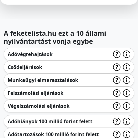
A feketelista.hu ezt a 10 állami
nyilvántartást vonja egybe
Adóvégrehajtások
Csődeljárások
Munkaügyi elmarasztalások
Felszámolási eljárások
Végelszámolási eljárások
Adóhiányok 100 millió forint felett
Adótartozások 100 millió forint felett