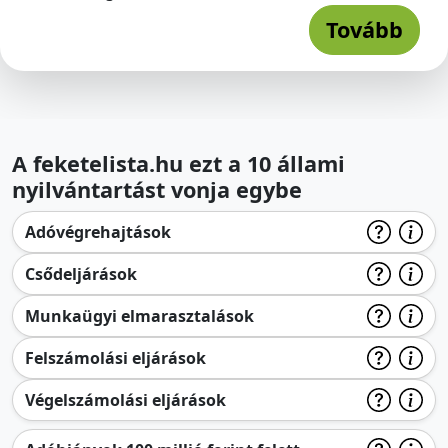
Tovább
A feketelista.hu ezt a 10 állami
nyilvántartást vonja egybe
Adóvégrehajtások
Csődeljárások
Munkaügyi elmarasztalások
Felszámolási eljárások
Végelszámolási eljárások