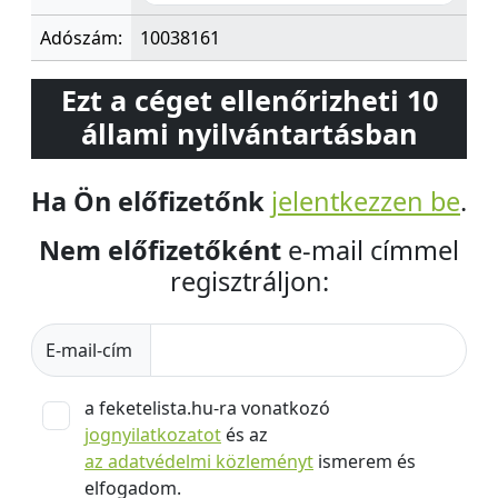
Adószám:
10038161
Ezt a céget ellenőrizheti 10
állami nyilvántartásban
Ha Ön előfizetőnk
jelentkezzen be
.
Nem előfizetőként
e-mail címmel
regisztráljon:
E-mail-cím
a feketelista.hu-ra vonatkozó
jognyilatkozatot
és az
az adatvédelmi közleményt
ismerem és
elfogadom.