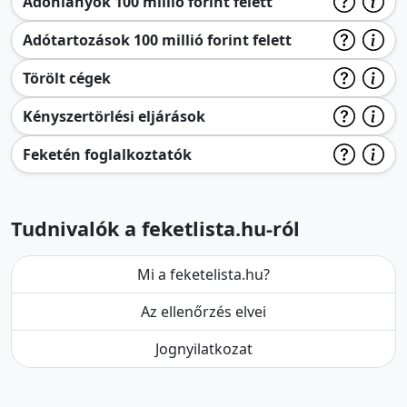
Adóhiányok 100 millió forint felett
Adótartozások 100 millió forint felett
Törölt cégek
Kényszertörlési eljárások
Feketén foglalkoztatók
Tudnivalók a feketlista.hu-ról
Mi a feketelista.hu?
Az ellenőrzés elvei
Jognyilatkozat